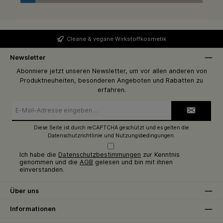
Cleane & vegane Wirkstoffkosmetik
Newsletter
Abonniere jetzt unseren Newsletter, um vor allen anderen von
Produktneuheiten, besonderen Angeboten und Rabatten zu
erfahren.
E-
Mail-
Adresse*
Diese Seite ist durch reCAPTCHA geschützt und es gelten die
Datenschutzrichtlinie
und
Nutzungsbedingungen
.
Ich habe die
Datenschutzbestimmungen
zur Kenntnis
genommen und die
AGB
gelesen und bin mit ihnen
einverstanden.
Über uns
Informationen