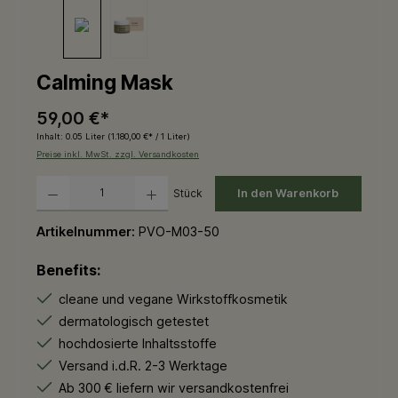
Calming Mask
59,00 €*
Inhalt:
0.05 Liter
(1.180,00 €* / 1 Liter)
Preise inkl. MwSt. zzgl. Versandkosten
Produkt Anzahl: Gib den gewünschten Wert ein oder benutze die Schaltflächen um die 
Stück
In den Warenkorb
Artikelnummer:
PVO-M03-50
Benefits:
cleane und vegane Wirkstoffkosmetik
dermatologisch getestet
hochdosierte Inhaltsstoffe
Versand i.d.R. 2-3 Werktage
Ab 300 € liefern wir versandkostenfrei