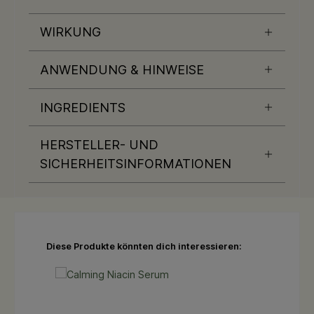
WIRKUNG
ANWENDUNG & HINWEISE
INGREDIENTS
HERSTELLER- UND
SICHERHEITSINFORMATIONEN
Produktgalerie überspringen
Diese Produkte könnten dich interessieren: