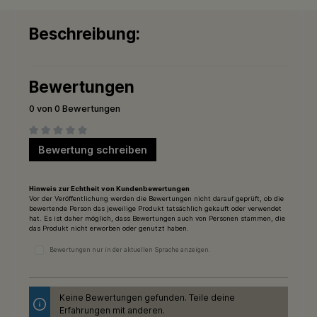
Beschreibung:
Bewertungen
0 von 0 Bewertungen
Durchschnittliche Bewertung von 0 von 5 Sternen
Bewertung schreiben
Hinweis zur Echtheit von Kundenbewertungen
Vor der Veröffentlichung werden die Bewertungen nicht darauf geprüft, ob die
bewertende Person das jeweilige Produkt tatsächlich gekauft oder verwendet
hat. Es ist daher möglich, dass Bewertungen auch von Personen stammen, die
das Produkt nicht erworben oder genutzt haben.
Bewertungen nur in der aktuellen Sprache anzeigen.
Keine Bewertungen gefunden. Teile deine
Erfahrungen mit anderen.