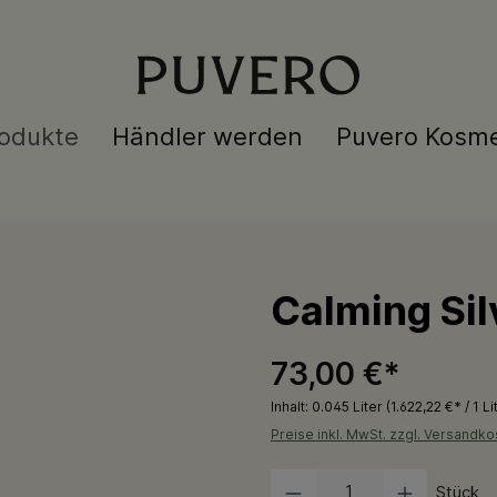
odukte
Händler werden
Puvero Kosme
Calming Si
73,00 €*
Inhalt:
0.045 Liter
(1.622,22 €* / 1 Li
Preise inkl. MwSt. zzgl. Versandko
Produkt Anzahl: Gib den gewünscht
Stück