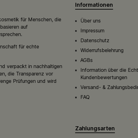
Informationen
kosmetik für Menschen, die
Über uns
basieren auf
Impressum
rsprechen.
Datenschutz
nschaft für echte
Widerrufsbelehrung
AGBs
nd verpackt in nachhaltigen
Information über die Ech
en, die Transparenz vor
Kundenbewertungen
renge Prüfungen und wird
Versand- & Zahlungsbed
FAQ
Zahlungsarten