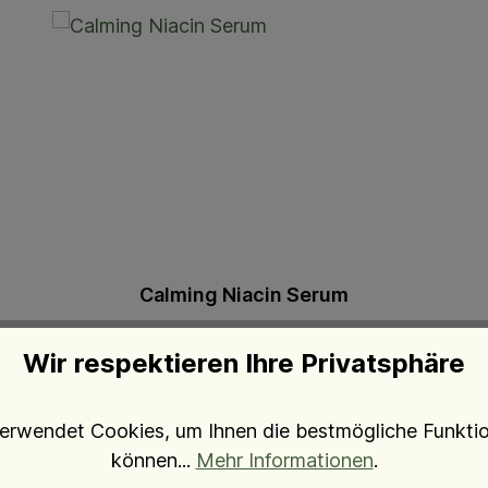
Calming Niacin Serum
beruhigendes Serum
Wir respektieren Ihre Privatsphäre
72,00 €*
erwendet Cookies, um Ihnen die bestmögliche Funktion
können...
Mehr Informationen
.
In den Warenkorb