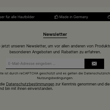
er für alle Hautbilder
Made in Germany
Newsletter
 jetzt unseren Newsletter, um vor allen anderen von Produkt
besonderen Angeboten und Rabatten zu erfahren.
E-
Mail-
Adresse*
ite ist durch reCAPTCHA geschützt und es gelten die
Datenschutzricht
Nutzungsbedingungen
.
 die
Datenschutzbestimmungen
zur Kenntnis genommen und di
nd bin mit ihnen einverstanden.