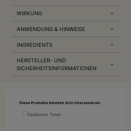
WIRKUNG
ANWENDUNG & HINWEISE
INGREDIENTS
HERSTELLER- UND
SICHERHEITSINFORMATIONEN
Produktgalerie überspringen
Diese Produkte könnten dich interessieren: