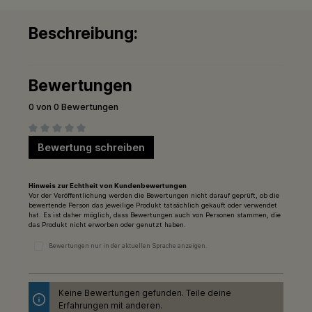
Beschreibung:
Bewertungen
0 von 0 Bewertungen
Durchschnittliche Bewertung von 0 von 5 Sternen
Bewertung schreiben
Hinweis zur Echtheit von Kundenbewertungen
Vor der Veröffentlichung werden die Bewertungen nicht darauf geprüft, ob die
bewertende Person das jeweilige Produkt tatsächlich gekauft oder verwendet
hat. Es ist daher möglich, dass Bewertungen auch von Personen stammen, die
das Produkt nicht erworben oder genutzt haben.
Bewertungen nur in der aktuellen Sprache anzeigen.
Keine Bewertungen gefunden. Teile deine
Erfahrungen mit anderen.