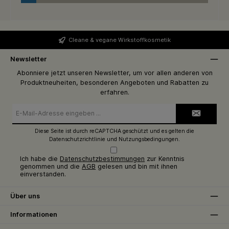
Cleane & vegane Wirkstoffkosmetik
Newsletter
Abonniere jetzt unseren Newsletter, um vor allen anderen von
Produktneuheiten, besonderen Angeboten und Rabatten zu
erfahren.
E-
Mail-
Adresse*
Diese Seite ist durch reCAPTCHA geschützt und es gelten die
Datenschutzrichtlinie
und
Nutzungsbedingungen
.
Ich habe die
Datenschutzbestimmungen
zur Kenntnis
genommen und die
AGB
gelesen und bin mit ihnen
einverstanden.
Über uns
Informationen