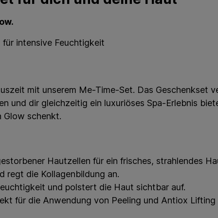
low.
für intensive Feuchtigkeit
Auszeit mit unserem Me-Time-Set. Das Geschenkset ver
und dir gleichzeitig ein luxuriöses Spa-Erlebnis biet
n Glow schenkt.
storbener Hautzellen für ein frisches, strahlendes Hau
d regt die Kollagenbildung an.
euchtigkeit und polstert die Haut sichtbar auf.
t für die Anwendung von Peeling und Antiox Lifting 