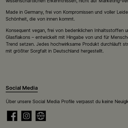
wissenschaftlichen Erkenntnissen, nicht auf Marketing-Ve
Made in Germany, frei von Kompromissen und voller Leide
Schönheit, die von innen kommt.
Konsequent vegan, frei von bedenklichen Inhaltsstoffen u
Glasflakons – entwickelt mit Hingabe von und für Mensch
Trend setzen. Jedes hochwirksame Produkt durchläuft st
mit größter Sorgfalt in Deutschland hergestellt.
Social Media
Über unsere Social Media Profile verpasst du keine Neuig
Facebook
Instagram
Website