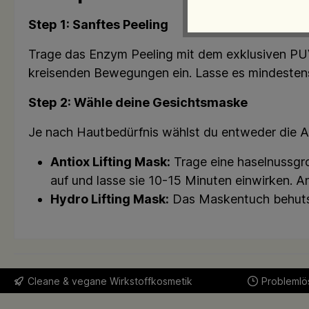
Step 1: Sanftes Peeling
Trage das Enzym Peeling mit dem exklusiven PUV
kreisenden Bewegungen ein. Lasse es mindestens
Step 2: Wähle deine Gesichtsmaske
Je nach Hautbedürfnis wählst du entweder die An
Antiox Lifting Mask:
Trage eine haselnussgr
auf und lasse sie 10-15 Minuten einwirken. 
Hydro Lifting Mask:
Das Maskentuch behutsam
Cleane & vegane Wirkstoffkosmetik
Problemlös