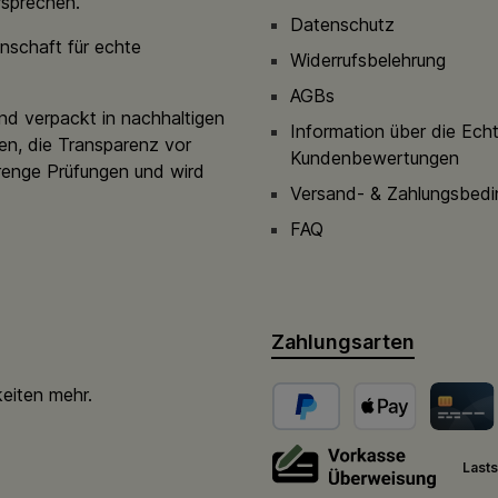
rsprechen.
Datenschutz
nschaft für echte
Widerrufsbelehrung
AGBs
nd verpackt in nachhaltigen
Information über die Ech
en, die Transparenz vor
Kundenbewertungen
renge Prüfungen und wird
Versand- & Zahlungsbed
FAQ
Zahlungsarten
keiten mehr.
Lasts