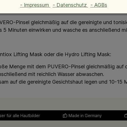
- Impressum
- Datenschutz
- AGBs
ERO-Pinsel gleichmäßig auf die gereinigte und tonisi
 5 Minuten einwirken und wasche es anschließend mit
tiox Lifting Mask oder die Hydro Lifting Mask:
oße Menge mit dem PUVERO-Pinsel gleichmäßig auf die
Anschließend mit reichlich Wasser abwaschen.
 auf die gereinigte Gesichtshaut legen und 10-15 Mi
er für alle Hautbilder
Made in Germany