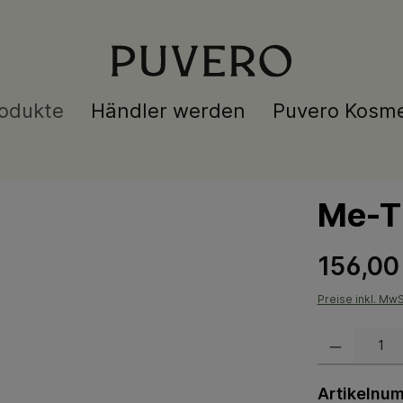
odukte
Händler werden
Puvero Kosme
Me-T
156,00
Preise inkl. Mw
Produkt Anzahl:
Artikelnu