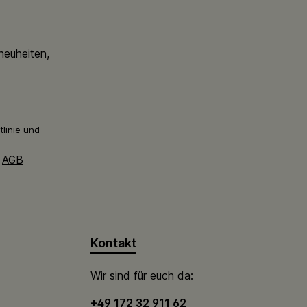
neuheiten,
linie
und
e
AGB
Kontakt
Wir sind für euch da:
+49 172 32 911 62