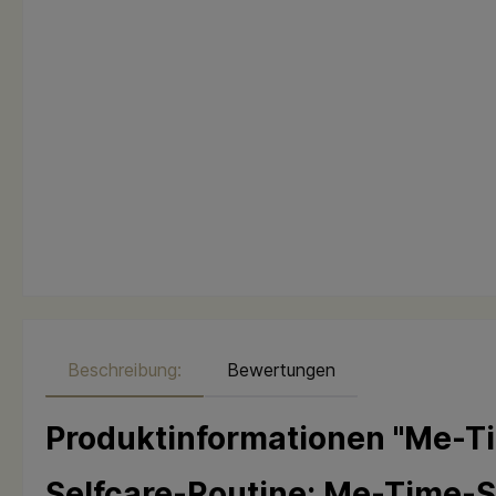
Beschreibung:
Bewertungen
Produktinformationen "Me-T
Selfcare-Routine: Me-Time-S