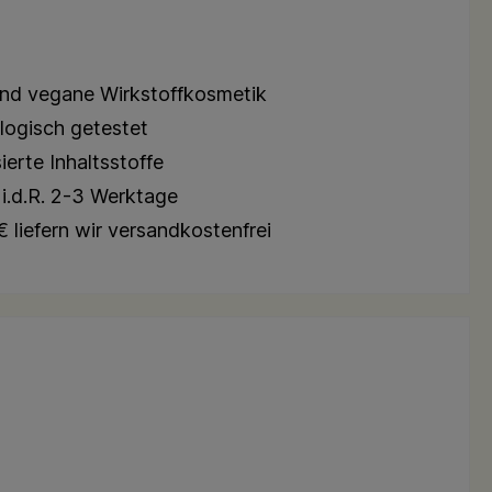
und vegane Wirkstoffkosmetik
logisch getestet
erte Inhaltsstoffe
i.d.R. 2-3 Werktage
 liefern wir versandkostenfrei