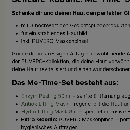
Schenke dir und deiner Haut den perfekten G
mit 3 hochwertigen Gesichtspflegeprodukten 
für ein strahlendes Hautbild
inkl. PUVERO Maskenpinsel
Gönne dir im stressigen Alltag eine wohltuende 
der PUVERO-Kollektion, die deine Haut verwöhnen 
deine Haut revitalisiert und einen wunderschöne
Das Me-Time-Set besteht aus:
Enzym Peeling 50 ml
– sanfte Entfernung abge
Antiox Lifting Mask
– regeneriert die Haut un
Hydro Lifting Mask 8ml
– spendet intensive F
Extra-Goodie:
PUVERO Maskenpinsel – perfek
hygienisches Auftragen.