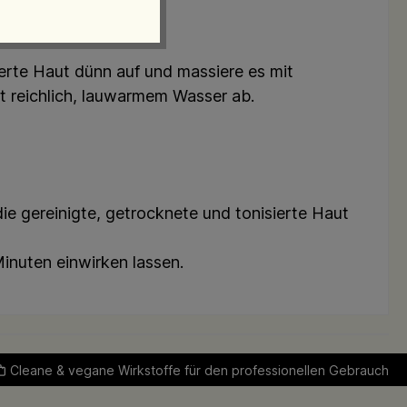
erte Haut dünn auf und massiere es mit
 reichlich, lauwarmem Wasser ab.
 gereinigte, getrocknete und tonisierte Haut
nuten einwirken lassen.
Cleane & vegane Wirkstoffe für den professionellen Gebrauch