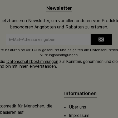
Newsletter
 jetzt unseren Newsletter, um vor allen anderen von Produkt
besonderen Angeboten und Rabatten zu erfahren.
E-
Mail-
Adresse*
ite ist durch reCAPTCHA geschützt und es gelten die
Datenschutzricht
Nutzungsbedingungen
.
 die
Datenschutzbestimmungen
zur Kenntnis genommen und di
nd bin mit ihnen einverstanden.
Informationen
kosmetik für Menschen, die
Über uns
basieren auf
Impressum