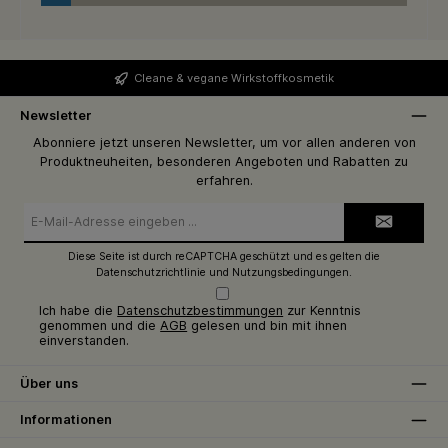
Cleane & vegane Wirkstoffkosmetik
Newsletter
Abonniere jetzt unseren Newsletter, um vor allen anderen von
Produktneuheiten, besonderen Angeboten und Rabatten zu
erfahren.
E-
Mail-
Adresse*
Diese Seite ist durch reCAPTCHA geschützt und es gelten die
Datenschutzrichtlinie
und
Nutzungsbedingungen
.
Ich habe die
Datenschutzbestimmungen
zur Kenntnis
genommen und die
AGB
gelesen und bin mit ihnen
einverstanden.
Über uns
Informationen