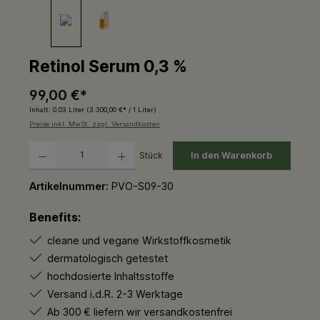
Retinol Serum 0,3 %
99,00 €*
Inhalt:
0.03 Liter
(3.300,00 €* / 1 Liter)
Preise inkl. MwSt. zzgl. Versandkosten
Produkt Anzahl: Gib den gewünschten Wert ein oder benutze die Schaltflächen um die 
Stück
In den Warenkorb
Artikelnummer:
PVO-S09-30
Benefits:
cleane und vegane Wirkstoffkosmetik
dermatologisch getestet
hochdosierte Inhaltsstoffe
Versand i.d.R. 2-3 Werktage
Ab 300 € liefern wir versandkostenfrei