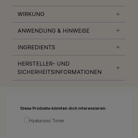
WIRKUNG
ANWENDUNG & HINWEISE
INGREDIENTS
HERSTELLER- UND
SICHERHEITSINFORMATIONEN
Produktgalerie überspringen
Diese Produkte könnten dich interessieren: