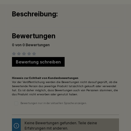
Beschreibung:
Bewertungen
0 von 0 Bewertungen
Durchschnittliche Bewertung von 0 von 5 Sternen
Bewertung schreiben
Hinweis zur Echtheit von Kundenbewertungen
Vor der Veröffentlichung werden die Bewertungen nicht darauf geprüft, ob die
bewertende Person das jeweilige Produkt tatsächlich gekauft oder verwendet
hat. Es ist daher möglich, dass Bewertungen auch von Personen stammen, die
das Produkt nicht erworben oder genutzt haben.
Bewertungen nur in der aktuellen Sprache anzeigen.
Keine Bewertungen gefunden. Teile deine
Erfahrungen mit anderen.