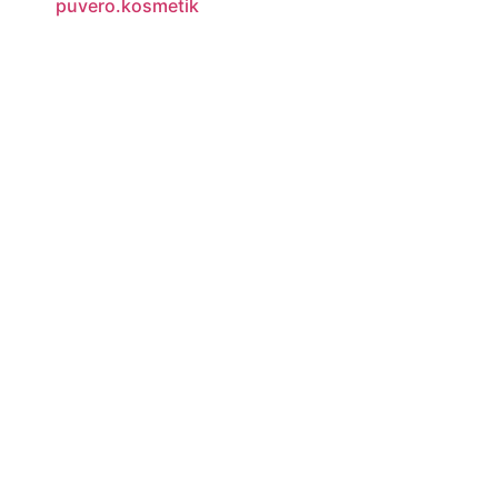
puvero.kosmetik