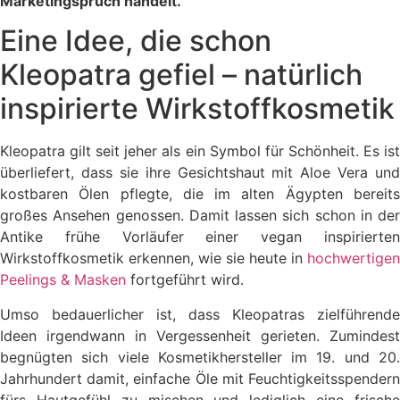
Marketingspruch handelt.
Eine Idee, die schon
Kleopatra gefiel – natürlich
inspirierte Wirkstoffkosmetik
Kleopatra gilt seit jeher als ein Symbol für Schönheit. Es ist
überliefert, dass sie ihre Gesichtshaut mit Aloe Vera und
kostbaren Ölen pflegte, die im alten Ägypten bereits
großes Ansehen genossen. Damit lassen sich schon in der
Antike frühe Vorläufer einer vegan inspirierten
Wirkstoffkosmetik erkennen, wie sie heute in
hochwertigen
Peelings & Masken
fortgeführt wird.
Umso bedauerlicher ist, dass Kleopatras zielführende
Ideen irgendwann in Vergessenheit gerieten. Zumindest
begnügten sich viele Kosmetikhersteller im 19. und 20.
Jahrhundert damit, einfache Öle mit Feuchtigkeitsspendern
fürs Hautgefühl zu mischen und lediglich eine frische