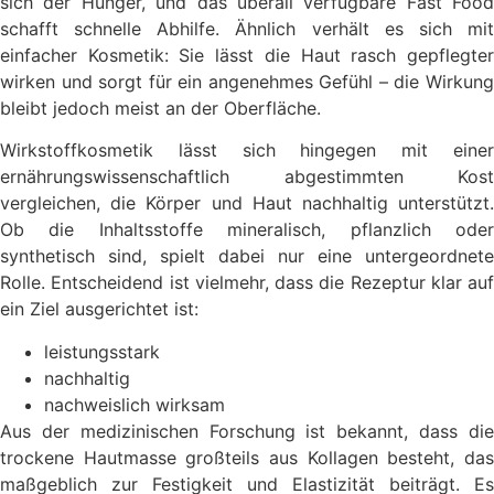
sich der Hunger, und das überall verfügbare Fast Food
schafft schnelle Abhilfe. Ähnlich verhält es sich mit
einfacher Kosmetik: Sie lässt die Haut rasch gepflegter
wirken und sorgt für ein angenehmes Gefühl – die Wirkung
bleibt jedoch meist an der Oberfläche.
Wirkstoffkosmetik lässt sich hingegen mit einer
ernährungswissenschaftlich abgestimmten Kost
vergleichen, die Körper und Haut nachhaltig unterstützt.
Ob die Inhaltsstoffe mineralisch, pflanzlich oder
synthetisch sind, spielt dabei nur eine untergeordnete
Rolle. Entscheidend ist vielmehr, dass die Rezeptur klar auf
ein Ziel ausgerichtet ist:
leistungsstark
nachhaltig
nachweislich wirksam
Aus der medizinischen Forschung ist bekannt, dass die
trockene Hautmasse großteils aus Kollagen besteht, das
maßgeblich zur Festigkeit und Elastizität beiträgt. Es