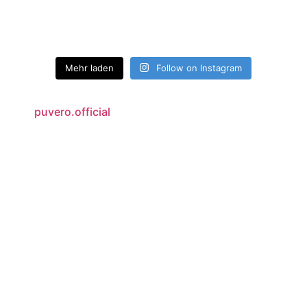
Mehr laden
Follow on Instagram
puvero.official