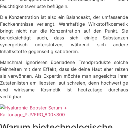
Feuchtigkeitsverluste beflügeln.
Die Konzentration ist also ein Balanceakt, der umfassende
Fachkenntnisse verlangt. Wahrhaftige Wirkstoffkosmetik
bringt nicht nur die Konzentration auf den Punkt. Sie
berücksichtigt auch, dass sich einige Substanzen
synergetisch unterstützen, während sich andere
Inhaltsstoffe gegenseitig sabotieren.
Manchmal ignorieren überladene Trendprodukte solche
Feinheiten mit dem Effekt, dass sie deine Haut eher reizen
als verwöhnen. Als Expertin möchte man angesichts ihrer
Zutatenlisten am liebsten laut schreien, denn hochwertige
und wirksame Kosmetik ist heutzutage durchaus
verfügbar.
Warum biotechnologische