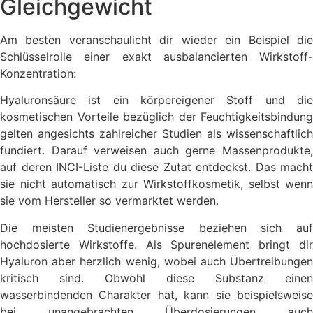
Gleichgewicht
Am besten veranschaulicht dir wieder ein Beispiel die
Schlüsselrolle einer exakt ausbalancierten Wirkstoff-
Konzentration:
Hyaluronsäure ist ein körpereigener Stoff und die
kosmetischen Vorteile bezüglich der Feuchtigkeitsbindung
gelten angesichts zahlreicher Studien als wissenschaftlich
fundiert. Darauf verweisen auch gerne Massenprodukte,
auf deren INCI-Liste du diese Zutat entdeckst. Das macht
sie nicht automatisch zur Wirkstoffkosmetik, selbst wenn
sie vom Hersteller so vermarktet werden.
Die meisten Studienergebnisse beziehen sich auf
hochdosierte Wirkstoffe. Als Spurenelement bringt dir
Hyaluron aber herzlich wenig, wobei auch Übertreibungen
kritisch sind. Obwohl diese Substanz einen
wasserbindenden Charakter hat, kann sie beispielsweise
bei unangebrachten Überdosierungen auch