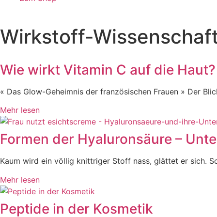
Wirkstoff-Wissenschaf
Wie wirkt Vitamin C auf die Haut?
« Das Glow-Geheimnis der französischen Frauen » Der Blick 
Mehr lesen
Formen der Hyaluronsäure – Unt
Kaum wird ein völlig knittriger Stoff nass, glättet er sic
Mehr lesen
Peptide in der Kosmetik