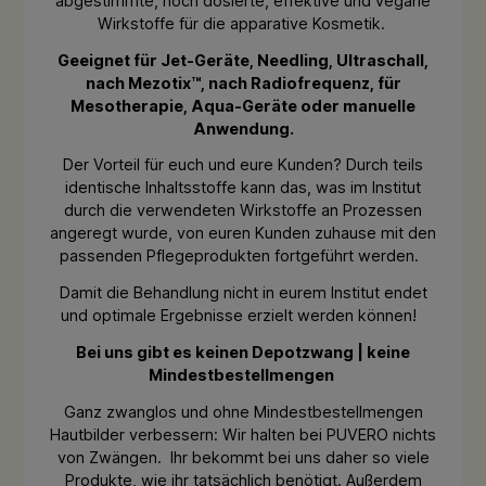
abgestimmte, hoch dosierte, effektive und vegane
Wirkstoffe für die apparative Kosmetik.
Geeignet für Jet-Geräte, Needling, Ultraschall,
nach Mezotix™, nach Radiofrequenz, für
Mesotherapie, Aqua-Geräte oder manuelle
Anwendung.
Der Vorteil für euch und eure Kunden? Durch teils
identische Inhaltsstoffe kann das, was im Institut
durch die verwendeten Wirkstoffe an Prozessen
angeregt wurde, von euren Kunden zuhause mit den
passenden Pflegeprodukten fortgeführt werden.
Damit die Behandlung nicht in eurem Institut endet
und optimale Ergebnisse erzielt werden können!
Bei uns gibt es keinen Depotzwang | keine
Mindestbestellmengen
Ganz zwanglos und ohne Mindestbestellmengen
Hautbilder verbessern: Wir halten bei PUVERO nichts
von Zwängen. Ihr bekommt bei uns daher so viele
Produkte, wie ihr tatsächlich benötigt. Außerdem