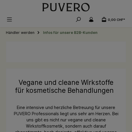
alt springen
0,00 CHF*
Händler werden
Infos für unsere B2B-Kunden
Vegane und cleane Wirkstoffe
für kosmetische Behandlungen
Eine intensive und herzliche Betreuung für unsere
PUVERO Professionals liegt uns sehr am Herzen. Bei
uns gibt es nicht nur vegane und cleane
Wirkstoffkosmetik, sondern auch darauf