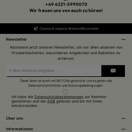
+49 6221-5990070
Wir freuen uns von euch zu hören!
Cleane & vegane Wirkstoffkosmetik
Newsletter
Abonniere jetzt unseren Newsletter, um vor allen anderen von
Produktneuheiten, besonderen Angeboten und Rabatten zu
erfahren.
E-
Mail-
Adresse*
Diese Seite ist durch reCAPTCHA geschützt und es gelten die
Datenschutzrichtlinie
und
Nutzungsbedingungen
.
Ich habe die
Datenschutzbestimmungen
zur Kenntnis
genommen und die
AGB
gelesen und bin mit ihnen
einverstanden.
Über uns
Informationen