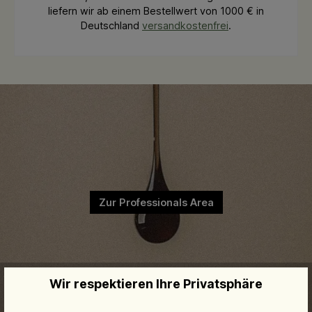
liefern wir ab einem Bestellwert von 1000 € in
Deutschland
versandkostenfrei
.
Zur Professionals Area
Wir respektieren Ihre Privatsphäre