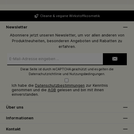
Cleane & vegane Wirkstoffkosmetik
Newsletter
Abonniere jetzt unseren Newsletter, um vor allen anderen von
Produktneuheiten, besonderen Angeboten und Rabatten zu
erfahren.
E-
Mail-
Adresse*
Diese Seite ist durch reCAPTCHA geschützt und es gelten die
Datenschutzrichtlinie
und
Nutzungsbedingungen
.
Ich habe die
Datenschutzbestimmungen
zur Kenntnis
genommen und die
AGB
gelesen und bin mit ihnen
einverstanden.
Über uns
Informationen
Kontakt