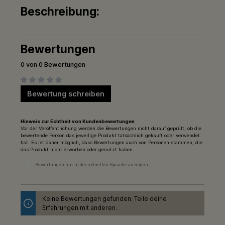
Beschreibung:
Bewertungen
0 von 0 Bewertungen
Durchschnittliche Bewertung von 0 von 5 Sternen
Bewertung schreiben
Hinweis zur Echtheit von Kundenbewertungen
Vor der Veröffentlichung werden die Bewertungen nicht darauf geprüft, ob die
bewertende Person das jeweilige Produkt tatsächlich gekauft oder verwendet
hat. Es ist daher möglich, dass Bewertungen auch von Personen stammen, die
das Produkt nicht erworben oder genutzt haben.
Bewertungen nur in der aktuellen Sprache anzeigen.
Keine Bewertungen gefunden. Teile deine
Erfahrungen mit anderen.