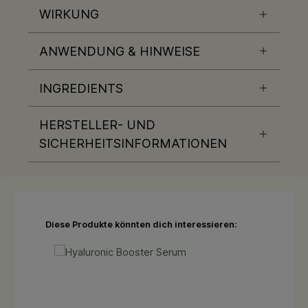
WIRKUNG
ANWENDUNG & HINWEISE
INGREDIENTS
HERSTELLER- UND
SICHERHEITSINFORMATIONEN
Produktgalerie überspringen
Diese Produkte könnten dich interessieren: